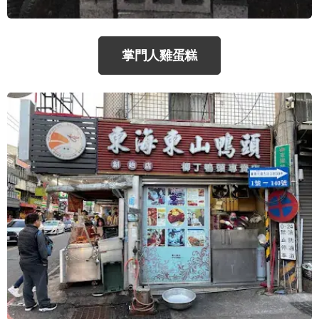
掌門人雞蛋糕