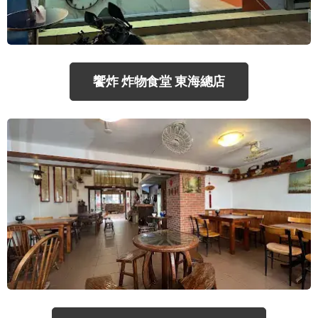
饗炸 炸物食堂 東海總店