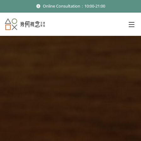
Online Consultation：10:00-21:00