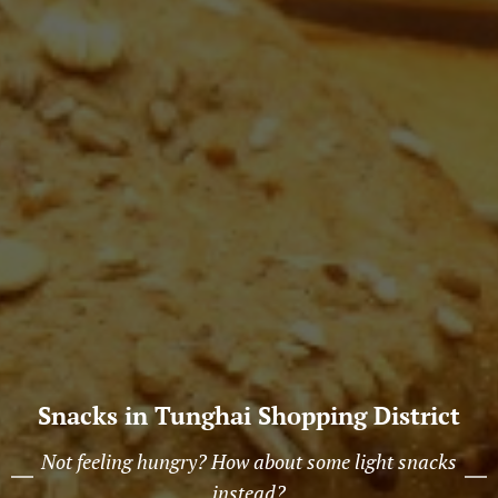
Snacks in
Tunghai
Shopping District
Not feeling hungry? How about some light snacks
instead?