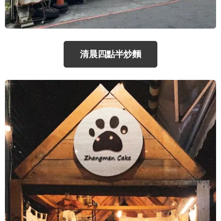
清晨四點半炒麵