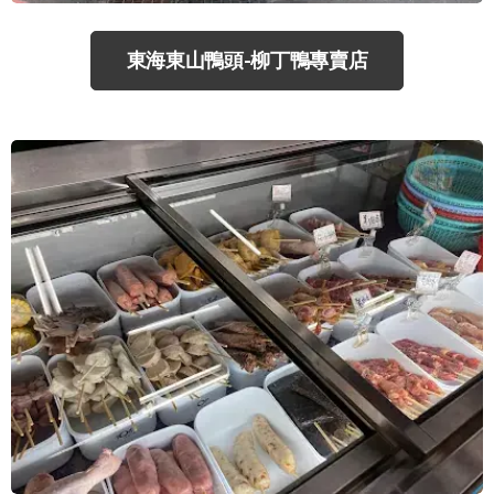
東海東山鴨頭-柳丁鴨專賣店