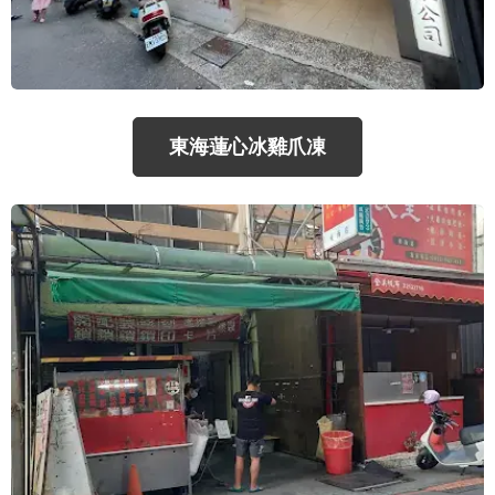
東海蓮心冰雞爪凍