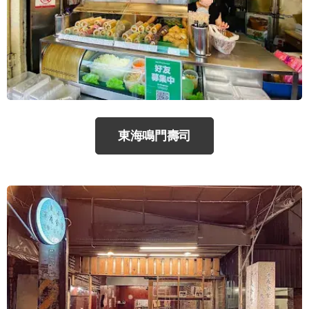
東海鳴門壽司