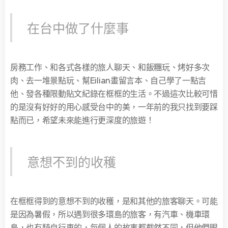
在台中做了什麼事
房務工作、和各式各樣的旅人聊天、和飯糰玩、烤好多次
肉、去一堆景點玩、幫Eilian畫留言本、自己學了一點吉
他、發各種限動貼文紀錄在框框的生活。不過這次比較可惜
的是沒有好好的用心感受台中的美，一年前的我只找到要踩
點而已，希望未來能進行更深度的旅遊！
意想不到的收穫
在框框得到的意想不到的收穫，是和其他的旅客聊天。可能
是因為暑假，所以遇到很多環島的旅客，有汽車、機車環
島，也有騎自行車的，每個人的故事都截然不同，但他們眼