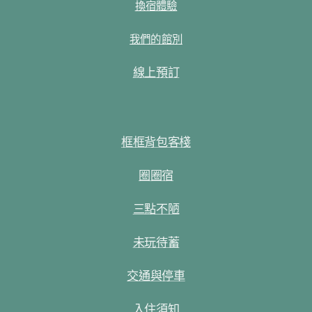
換宿體驗
我們的館別
線上預訂
框框背包客棧
圈圈宿
三點不陋
未玩待蓄
交通與停車
入住須知