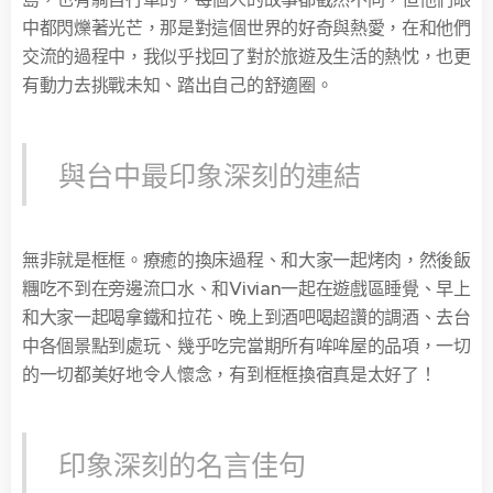
中都閃爍著光芒，那是對這個世界的好奇與熱愛，在和他們
交流的過程中，我似乎找回了對於旅遊及生活的熱忱，也更
有動力去挑戰未知、踏出自己的舒適圈。
與台中最印象深刻的連結
無非就是框框。療癒的換床過程、和大家一起烤肉，然後飯
糰吃不到在旁邊流口水、和Vivian一起在遊戲區睡覺、早上
和大家一起喝拿鐵和拉花、晚上到酒吧喝超讚的調酒、去台
中各個景點到處玩、幾乎吃完當期所有哞哞屋的品項，一切
的一切都美好地令人懷念，有到框框換宿真是太好了！
印象深刻的名言佳句