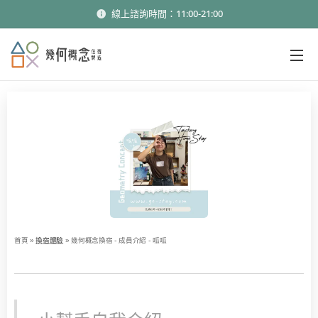
線上諮詢時間：11:00-21:00
首頁 »
換宿體驗
»
幾何概念換宿 - 成員介紹 - 呱呱